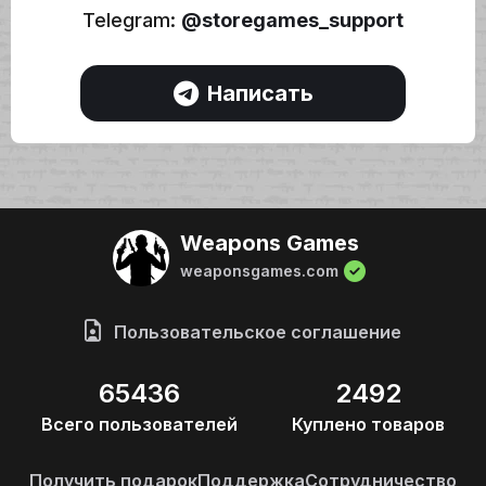
Telegram:
@storegames_support
Написать
Weapons Games
weaponsgames.com
Пользовательское соглашение
65436
2492
Всего пользователей
Куплено товаров
Получить подарок
Поддержка
Сотрудничество