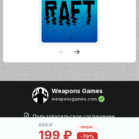
Weapons Games
weaponsgames.com
Пользовательское соглашение
969 ₽
СКИДКА
199 ₽
65436
2492
-79%